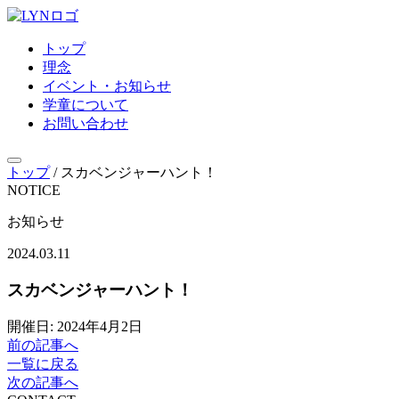
トップ
理念
イベント・お知らせ
学童について
お問い合わせ
トップ
/
スカベンジャーハント！
NOTICE
お知らせ
2024.03.11
スカベンジャーハント！
開催日: 2024年4月2日
前の記事へ
一覧に戻る
次の記事へ